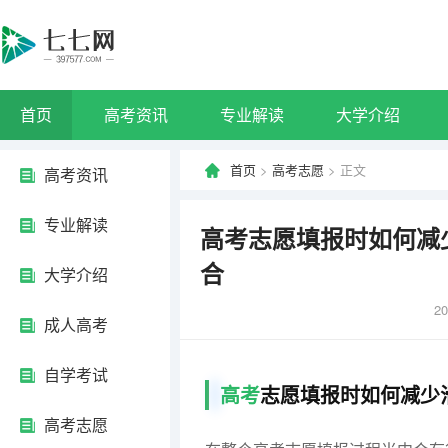
首页
高考资讯
专业解读
大学介绍
首页
>
高考志愿
> 正文
高考资讯
专业解读
高考志愿填报时如何减
合
大学介绍
20
成人高考
自学考试
高考
志愿填报时如何减少
高考志愿