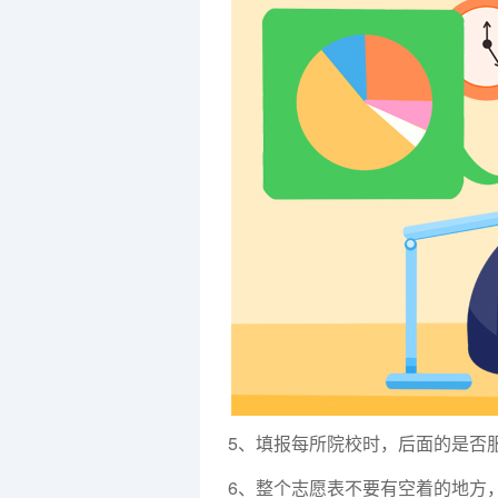
5、填报每所院校时，后面的是否
6、整个志愿表不要有空着的地方