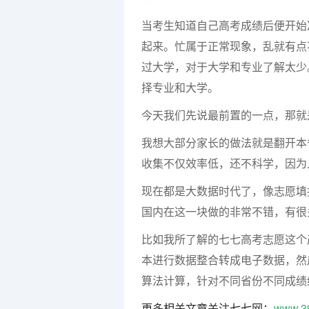
当考生知道自己高考成绩后便开始
起来。忙属于正常现象，乱就有点
过大学，对于大学和专业了解太少
择专业和大学。
今天我们先说最前置的一点，那就
我想大部分家长的做法就是翻开本
收集不仅效率低，还不科学，因为
现在都是大数据时代了，像志愿填
国内在这一块做的非常不错，有很
比如我所了解的七七高考志愿这个
本进行数据整合转成电子数据，然
算法计算，针对不同省份不同成绩
更多相关文章关注七七网：
www.3