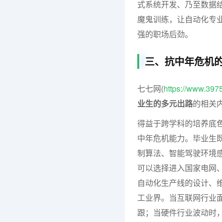
式系统开发、乃至数据结
魔鬼训练，让自动化专
强的职场后劲。
三、抗中年危机
七七网(
https://www.397
业生的多元出路
的相关
得益于跨学科的培养底
中年危机能力。毕业生
制算法、智能驾驶环境感
可以选择进入国家电网
自动化生产线的设计、维
工业界。当互联网行业
跟；当硬件行业波动时