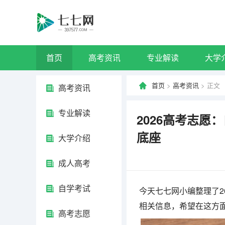
首页
高考资讯
专业解读
大学
首页
>
高考资讯
> 正文
高考资讯
专业解读
2026高考志
底座
大学介绍
成人高考
自学考试
今天七七网小编整理了2
相关信息，希望在这方
高考志愿