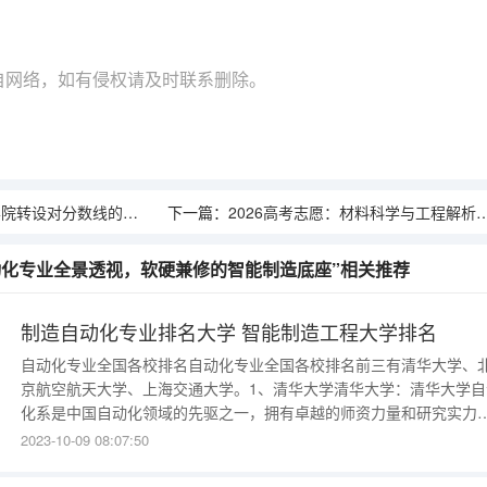
自网络，如有侵权请及时联系删除。
院转设对分数线的影响
下一篇：
2026高考志愿：材料科学与工程解析，先进材料风口下的择校风向标
自动化专业全景透视，软硬兼修的智能制造底座”相关推荐
制造自动化专业排名大学 智能制造工程大学排名
自动化专业全国各校排名自动化专业全国各校排名前三有清华大学、
京航空航天大学、上海交通大学。1、清华大学清华大学：清华大学自
化系是中国自动化领域的先驱之一，拥有卓越的师资力量和研究实力
其自动化专业在国内外享有很高的声誉，培养出了大量优秀的自动化
2023-10-09 08:07:50
程师和科研人才。2、北京航空航天大学北京航空航天大学：北京航空
天大学自动化科学与电气工程学院是中国自动化