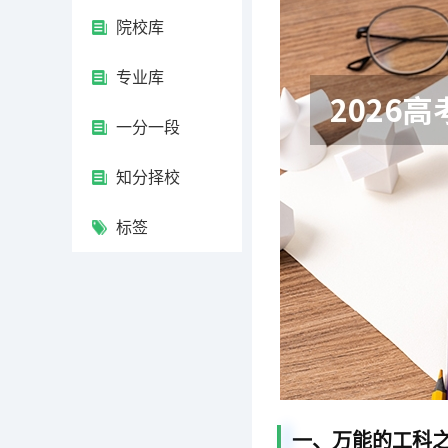
院校库
专业库
一分一段
知分择校
标签
一、万能的工科