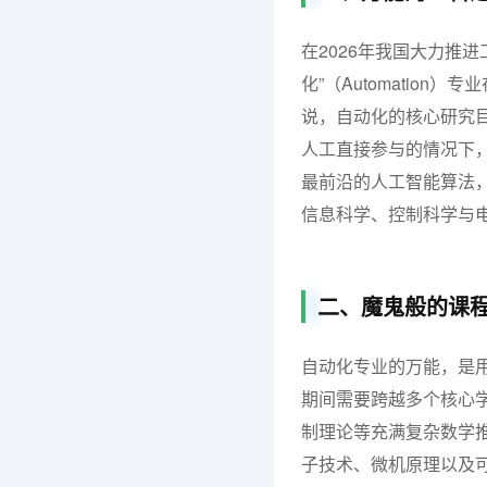
在2026年我国大力推
化”（Automatio
说，自动化的核心研究
人工直接参与的情况下
最前沿的人工智能算法
信息科学、控制科学与电
七网
二、魔鬼般的课
自动化专业的万能，是
期间需要跨越多个核心
制理论等充满复杂数学
子技术、微机原理以及可