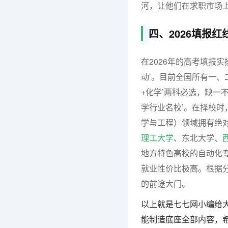
河，让他们在求职市场
四、2026填报
在2026年的高考填报
动’。目前全国所有一、
+化学’两科必选，缺一
学行业名校’。在择校
学与工程）领域拥有绝对
理工大学
、东北大学、
地方特色高校的自动化
就业性价比极高。根据
的前途大门。
以上就是七七网小编给大
能制造底座全部内容，