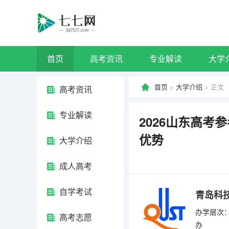
首页
高考资讯
专业解读
大学
首页
>
大学介绍
> 正文
高考资讯
专业解读
2026山东高
优势
大学介绍
成人高考
自学考试
青岛科
办学层次：
高考志愿
办