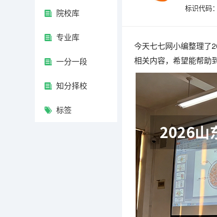
标识代码：4
院校库
专业库
今天七七网小编整理了2
相关内容，希望能帮助
一分一段
知分择校
标签