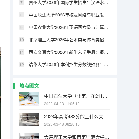
贵州大学2026年国际学生招生：汉语水平要求与学历认证
中国政法大学2026年校友网络与职业发展：校友会资源与行业导师计划
中国农业大学2026年英语四六级与计算机等级考试：校内考点与通过率
北京理工大学2026年艺术类与体育类招生分数线及专业考试要求
西安交通大学2026年新生入学手册：报到时间、所需材料与生活攻略
清华大学2026年本科招生分数线预测：热门专业与冷门专业对比
热点图文
中国石油大学（北京）在211院校中排名第几 北京大学学费是多少
2023-04-03 11:05:10
2023年高考482分能上什么大学 2023年高考376分能上什么大学
2023-03-18 08:26:15
大连理工大学和南京师范大学哪个好 录取分数线对比