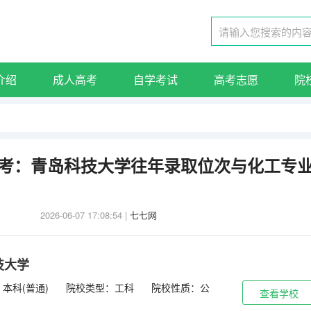
介绍
成人高考
自学考试
高考志愿
院
考参考：青岛科技大学往年录取位次与化工专
2026-06-07 17:08:54
|
七七网
技大学
本科(普通)
院校类型：工科
院校性质：公
查看学校