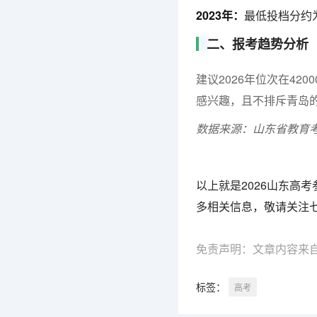
2023年：
最低投档分约为
二、报考趋势分析
建议2026年位次在4
感兴趣，且不排斥青岛
数据来源：山东省教育考试
七七网
以上就是2026山东高
多相关信息，敬请关注
免责声明：文章内容来
标签：
高考