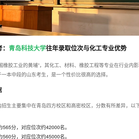
考：
青岛科技大学
往年录取位次与化工专业优势
国橡胶工业的黄埔”，其化工、材料、橡胶工程等专业在行业内影
于一本中段的山东考生，是一个性价比很高的选择。
据
内招生主要集中在青岛四方校区和高密校区，分数有所差异，以
565分，对应位次约42000名。
560分，对应位次约45000名。