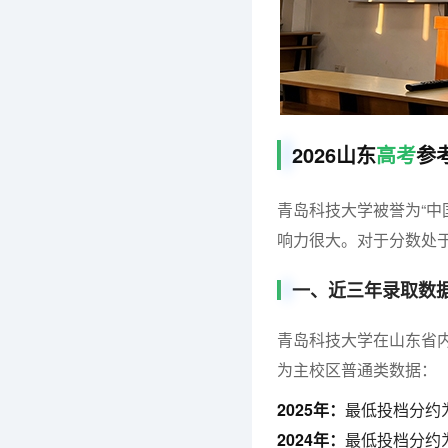
2026山东
高考
参
青岛科技大学被誉为“中
响力很大。对于分数处
一、近三年录取数
青岛科技大学在山东省
为主校区普通类数据：
2025年：
最低投档分约为
2024年：
最低投档分约为