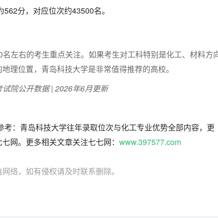
562分，对应位次约43500名。
2000名左右的考生重点关注。如果考生对工科特别是化工、材料方
的地理位置，青岛科技大学是非常值得推荐的高校。
院公开数据 | 2026年6月更新
考参考：青岛科技大学往年录取位次与化工专业优势全部内容，更
七七网。更多相关文章关注七七网：
www.397577.com
自网络，如有侵权请及时联系删除。