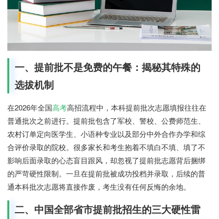
一、提前批不是免费的午餐：揭秘其特殊的
选拔机制
在2026年全国
高考
高招流程中，本科提前批次志愿填报往往在
普通批次之前进行。提前批包含了军校、警校、公费师范生、
农村订单定向医学生、小语种专业以及部分中外合作办学和综
合评价录取的院校。很多家长和考生抱着不填白不填、填了不
影响后面录取的心态盲目跟风，却忽视了提前批志愿背后捆绑
的严苛硬性限制。一旦在提前批被成功投档并录取，后续的普
通本科批次志愿将直接作废，考生没有任何反悔的余地。
二、中国全部省市提前批招生的三大硬性雷