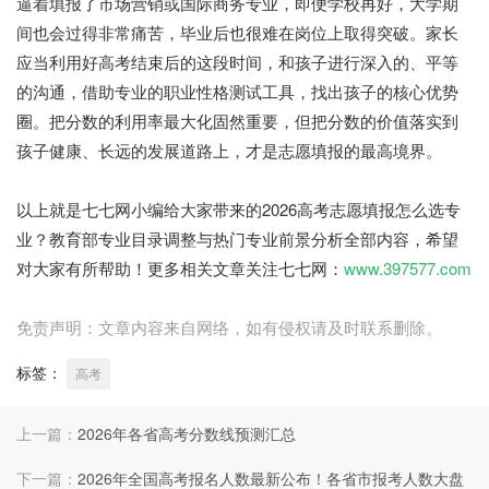
逼着填报了市场营销或国际商务专业，即便学校再好，大学期
间也会过得非常痛苦，毕业后也很难在岗位上取得突破。家长
应当利用好高考结束后的这段时间，和孩子进行深入的、平等
的沟通，借助专业的职业性格测试工具，找出孩子的核心优势
圈。把分数的利用率最大化固然重要，但把分数的价值落实到
孩子健康、长远的发展道路上，才是志愿填报的最高境界。
七七网
以上就是七七网小编给大家带来的2026高考志愿填报怎么选专
业？教育部专业目录调整与热门专业前景分析全部内容，希望
对大家有所帮助！更多相关文章关注七七网：
www.397577.com
免责声明：文章内容来自网络，如有侵权请及时联系删除。
标签：
高考
上一篇：
2026年各省高考分数线预测汇总
下一篇：
2026年全国高考报名人数最新公布！各省市报考人数大盘