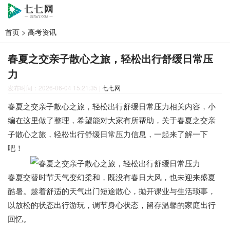
首页
>
高考资讯
春夏之交亲子散心之旅，轻松出行舒缓日常压
力
发布时间：2026-06-04 15:21:35
|
七七网
春夏之交亲子散心之旅，轻松出行舒缓日常压力相关内容，小
编在这里做了整理，希望能对大家有所帮助，关于春夏之交亲
子散心之旅，轻松出行舒缓日常压力信息，一起来了解一下
吧！
春夏交替时节天气变幻柔和，既没有春日大风，也未迎来盛夏
酷暑。趁着舒适的天气出门短途散心，抛开课业与生活琐事，
以放松的状态出行游玩，调节身心状态，留存温馨的家庭出行
回忆。