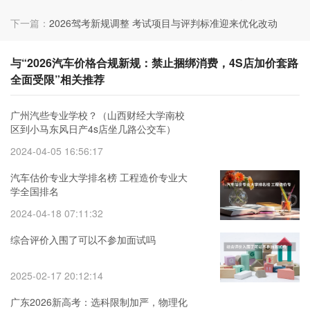
下一篇：
2026驾考新规调整 考试项目与评判标准迎来优化改动
与“2026汽车价格合规新规：禁止捆绑消费，4S店加价套路
全面受限”相关推荐
广州汽些专业学校？（山西财经大学南校
区到小马东风日产4s店坐几路公交车）
2024-04-05 16:56:17
汽车估价专业大学排名榜 工程造价专业大
学全国排名
2024-04-18 07:11:32
综合评价入围了可以不参加面试吗
2025-02-17 20:12:14
广东2026新高考：选科限制加严，物理化