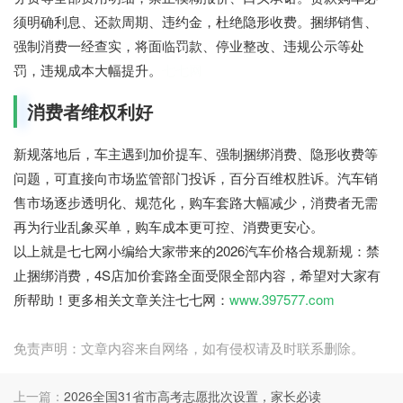
须明确利息、还款周期、违约金，杜绝隐形收费。捆绑销售、
强制消费一经查实，将面临罚款、停业整改、违规公示等处
罚，违规成本大幅提升。
七七网
消费者维权利好
新规落地后，车主遇到加价提车、强制捆绑消费、隐形收费等
问题，可直接向市场监管部门投诉，百分百维权胜诉。汽车销
售市场逐步透明化、规范化，购车套路大幅减少，消费者无需
再为行业乱象买单，购车成本更可控、消费更安心。
以上就是七七网小编给大家带来的2026汽车价格合规新规：禁
止捆绑消费，4S店加价套路全面受限全部内容，希望对大家有
所帮助！更多相关文章关注七七网：
www.397577.com
免责声明：文章内容来自网络，如有侵权请及时联系删除。
上一篇：
2026全国31省市高考志愿批次设置，家长必读