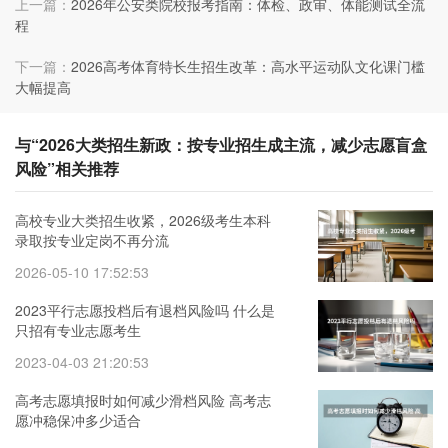
上一篇：
2026年公安类院校报考指南：体检、政审、体能测试全流
程
下一篇：
2026高考体育特长生招生改革：高水平运动队文化课门槛
大幅提高
与“2026大类招生新政：按专业招生成主流，减少志愿盲盒
风险”相关推荐
高校专业大类招生收紧，2026级考生本科
录取按专业定岗不再分流
2026-05-10 17:52:53
2023平行志愿投档后有退档风险吗 什么是
只招有专业志愿考生
2023-04-03 21:20:53
高考志愿填报时如何减少滑档风险 高考志
愿冲稳保冲多少适合