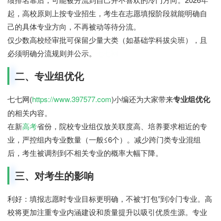
起，高校原则上按专业招生，考生在志愿填报阶段就能明确自
己的具体专业方向，不再被动等待分流。
仅少数高校经审批可保留少量大类（如基础学科拔尖班），且
必须明确分流规则并公示。
七七网
二、专业组优化
七七网(
https://www.397577.com
)小编还为大家带来
专业组优化
的相关内容。
在新
高考
省份，院校专业组仅放关联度高、培养要求相近的专
业，严控组内专业数量（一般≤6个）。减少跨门类专业混组
后，考生被调剂到不相关专业的概率大幅下降。
三、对考生的影响
利好：
填报志愿时专业目标更明确，不被“打包”到冷门专业。高
校将更加注重专业内涵建设和质量提升以吸引优质生源。专业