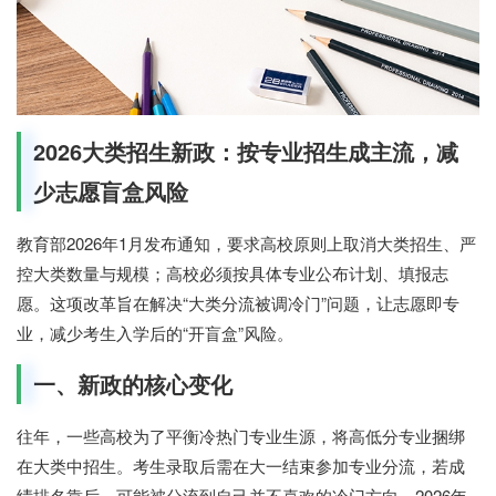
2026大类招生新政：按专业招生成主流，减
少志愿盲盒风险
教育部2026年1月发布通知，要求高校原则上取消大类招生、严
控大类数量与规模；高校必须按具体专业公布计划、填报志
愿。这项改革旨在解决“大类分流被调冷门”问题，让志愿即专
业，减少考生入学后的“开盲盒”风险。
一、新政的核心变化
往年，一些高校为了平衡冷热门专业生源，将高低分专业捆绑
在大类中招生。考生录取后需在大一结束参加专业分流，若成
绩排名靠后，可能被分流到自己并不喜欢的冷门方向。2026年