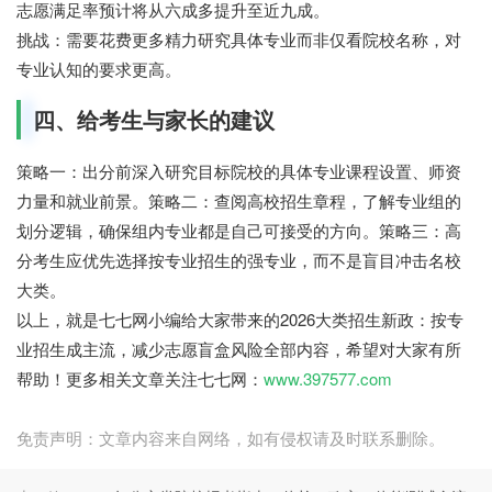
志愿满足率预计将从六成多提升至近九成。
挑战：
需要花费更多精力研究具体专业而非仅看院校名称，对
专业认知的要求更高。
四、给考生与家长的建议
策略一：
出分前深入研究目标院校的具体专业课程设置、师资
力量和就业前景。
策略二：
查阅高校招生章程，了解专业组的
划分逻辑，确保组内专业都是自己可接受的方向。
策略三：
高
分考生应优先选择按专业招生的强专业，而不是盲目冲击名校
大类。
以上，就是七七网小编给大家带来的2026大类招生新政：按专
业招生成主流，减少志愿盲盒风险全部内容，希望对大家有所
帮助！更多相关文章关注七七网：
www.397577.com
免责声明：文章内容来自网络，如有侵权请及时联系删除。