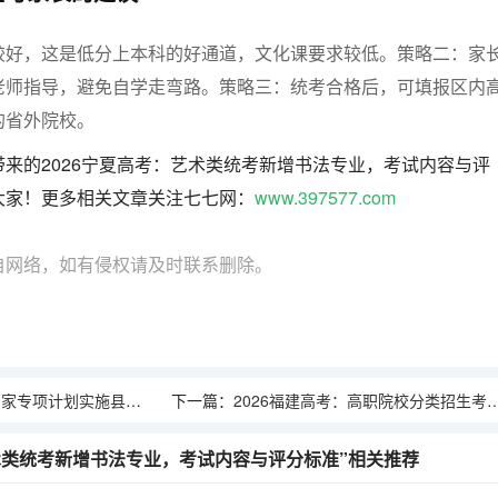
较好，这是低分上本科的好通道，文化课要求较低。
策略二：
家
老师指导，避免自学走弯路。
策略三：
统考合格后，可填报区内
的省外院校。
七七网
来的2026宁夏高考：艺术类统考新增书法专业，考试内容与评
大家！更多相关文章关注七七网：
www.397577.com
自网络，如有侵权请及时联系删除。
项计划实施县名单及报考资格
下一篇：
2026福建高考：高职院校分类招生考试改革及录取规则
艺术类统考新增书法专业，考试内容与评分标准”相关推荐