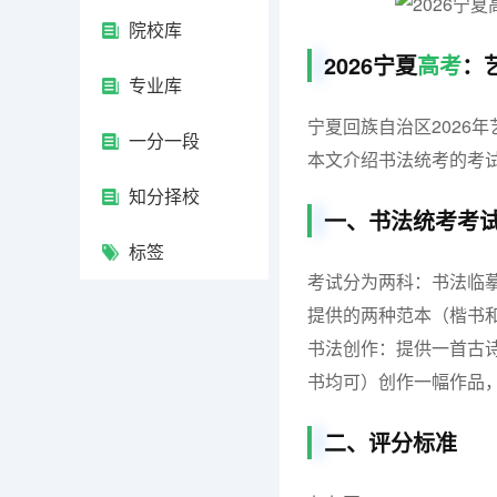
院校库
2026宁夏
高考
：
专业库
宁夏回族自治区2026
一分一段
本文介绍书法统考的考
知分择校
一、书法统考考
标签
考试分为两科：书法临摹
提供的两种范本（楷书和
书法创作：提供一首古诗
书均可）创作一幅作品，
二、评分标准