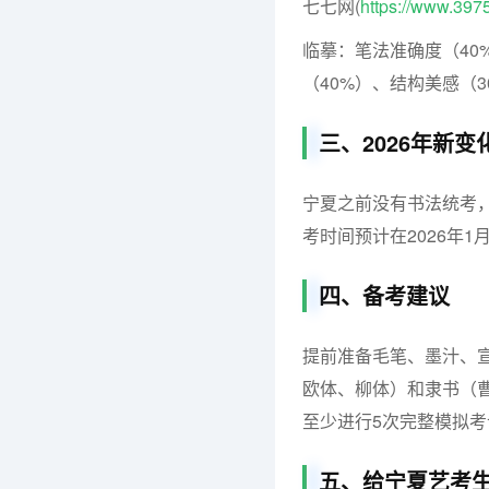
七七网(
https://www.397
临摹：笔法准确度（40
（40%）、结构美感（3
三、2026年新变
宁夏之前没有书法统考，
考时间预计在2026年1
四、备考建议
提前准备毛笔、墨汁、
欧体、柳体）和隶书（
至少进行5次完整模拟
五、给宁夏艺考