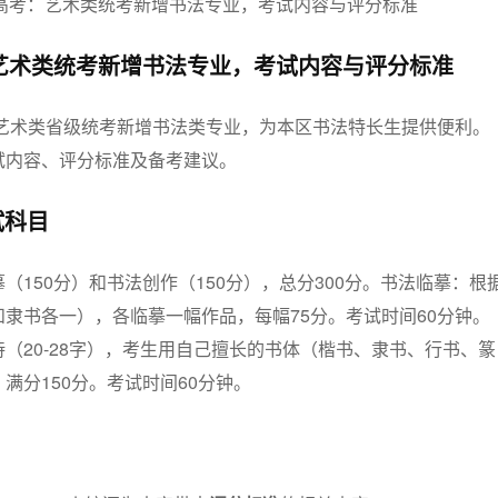
艺术类统考新增书法专业，考试内容与评分标准
年艺术类省级统考新增书法类专业，为本区书法特长生提供便利。
试内容、评分标准及备考建议。
试科目
（150分）和书法创作（150分），总分300分。书法临摹：根
隶书各一），各临摹一幅作品，每幅75分。考试时间60分钟。
（20-28字），考生用自己擅长的书体（楷书、隶书、行书、篆
满分150分。考试时间60分钟。