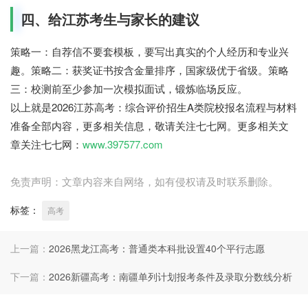
四、给江苏考生与家长的建议
策略一：
自荐信不要套模板，要写出真实的个人经历和专业兴
趣。
策略二：
获奖证书按含金量排序，国家级优于省级。
策略
三：
校测前至少参加一次模拟面试，锻炼临场反应。
以上就是2026江苏高考：综合评价招生A类院校报名流程与材料
准备全部内容，更多相关信息，敬请关注七七网。更多相关文
章关注七七网：
www.397577.com
免责声明：文章内容来自网络，如有侵权请及时联系删除。
标签：
高考
上一篇：
2026黑龙江高考：普通类本科批设置40个平行志愿
下一篇：
2026新疆高考：南疆单列计划报考条件及录取分数线分析