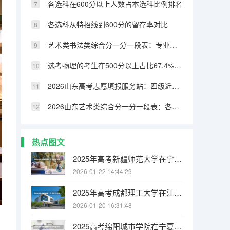
各选科在600分以上人数占本选科比例排名
各选科从特招线到600分的留存率对比
艺术类书法类综合分一分一段表：专业成绩占比70%，文化331分可上本科
选考物理的考生在500分以上占比67.4%，历史类仅32.8%
2026山东高考志愿填报服务站：四级近800个免费开放
2026山东艺术类综合分一分一段表：各专业类别双达线考生文化成绩排名的作用
热点图文
2025年高考新疆师范大学在宁夏投档分数线
2026-01-22 14:44:29
2025年高考成都理工大学在江苏投档分数线
2026-01-20 16:31:48
2025高考绵阳城市学院在宁夏招生计划介绍