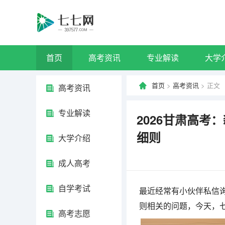
首页
高考资讯
专业解读
大学
首页
>
高考资讯
> 正文
高考资讯
专业解读
2026甘肃高考
细则
大学介绍
成人高考
自学考试
最近经常有小伙伴私信询问
则相关的问题，今天，
高考志愿