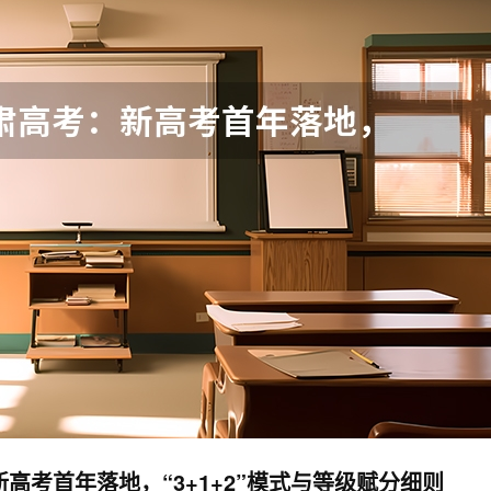
新高考首年落地，“3+1+2”模式与等级赋分细则