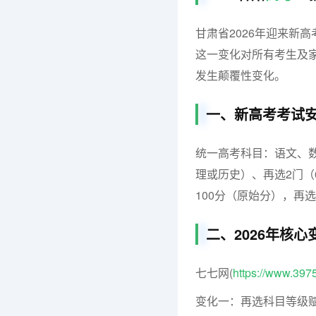
甘肃省2026年迎来新高
这一变化对所有考生及
发生颠覆性变化。
一、新高考考试
统一高考科目：语文、数
理或历史）、再选2门（
100分（原始分），再
二、2026年核心
七七网(
https://www.397
变化一：再选科目等级