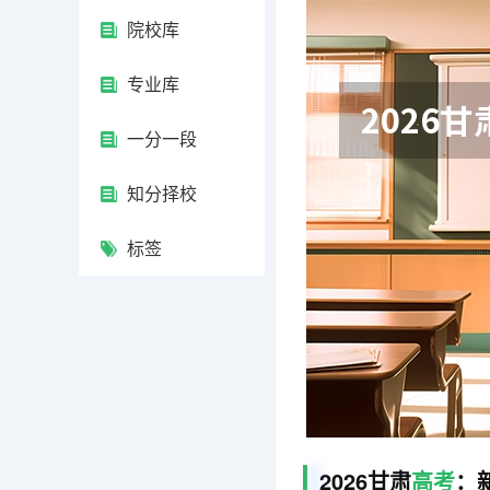
院校库
专业库
一分一段
知分择校
标签
2026甘肃
高考
：