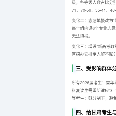
级，各等级人数占比分别为1
71、70-56、55-4
变化二：志愿填报改为“
每个组内设6个专业志
无法填报。
变化三：增设“新高考政
区招办安排专人解答赋
三、受影响群体
所有2026届考生：
首年
科复读生需重新适应“3
等考生：
赋分制下，避
四、给甘肃考生