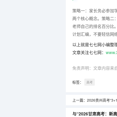
策略一：
家长务必参加学
两个核心概念。
策略二
老师自己的排名百分比
计划汇编，不要轻信网
以上就是七七网小编整
文章关注七七网：
www.
免责声明：文章内容来
标签：
高考
上一篇：
2026贵州高考“3+1+2”政策：英
与“2026甘肃高考：新