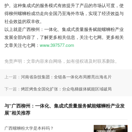
护。这种集成式的服务模式有效提升了产品的市场认可度，使
得柳州螺蛳粉成功走向全国乃至海外市场，实现了经济效益与
社会效益的双丰收。
七七网
以上就是广西柳州：一体化、集成式质量服务赋能螺蛳粉产业
发展全部内容了，了解更多相关信息，关注七七网。更多相关
文章关注七七网：
www.397577.com
免责声明：文章内容来自网络，如有侵权请及时联系删除。
上一篇：
河南省杂技集团：全链条一体化布局擦亮出海名片
下一篇：
烤匠烤鱼全国化扩张：分众电梯媒体赋能区域破局
与“广西柳州：一体化、集成式质量服务赋能螺蛳粉产业发
展”相关推荐
广西螺蛳粉大学是本科吗？