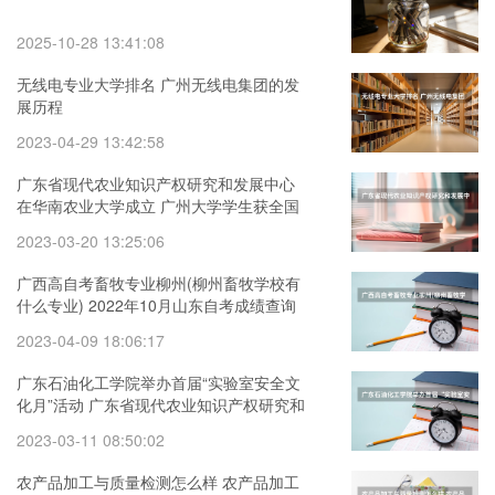
2025-10-28 13:41:08
无线电专业大学排名 广州无线电集团的发
展历程
2023-04-29 13:42:58
广东省现代农业知识产权研究和发展中心
在华南农业大学成立 广州大学学生获全国
大学生工程训练综合能力竞赛广东省分赛
2023-03-20 13:25:06
一等奖
广西高自考畜牧专业柳州(柳州畜牧学校有
什么专业) 2022年10月山东自考成绩查询
具体时间公布
2023-04-09 18:06:17
广东石油化工学院举办首届“实验室安全文
化月”活动 广东省现代农业知识产权研究和
发展中心在华南农业大学成立
2023-03-11 08:50:02
农产品加工与质量检测怎么样 农产品加工