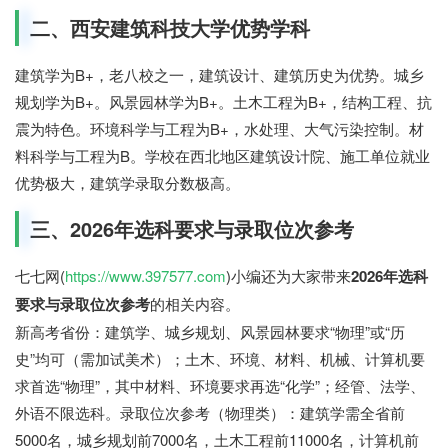
二、西安建筑科技大学优势学科
建筑学为B+，老八校之一，建筑设计、建筑历史为优势。城乡
规划学为B+。风景园林学为B+。土木工程为B+，结构工程、抗
震为特色。环境科学与工程为B+，水处理、大气污染控制。材
料科学与工程为B。学校在西北地区建筑设计院、施工单位就业
优势极大，建筑学录取分数极高。
三、2026年选科要求与录取位次参考
七七网(
https://www.397577.com
)小编还为大家带来
2026年选科
要求与录取位次参考
的相关内容。
新高考省份：建筑学、城乡规划、风景园林要求“物理”或“历
史”均可（需加试美术）；土木、环境、材料、机械、计算机要
求首选“物理”，其中材料、环境要求再选“化学”；经管、法学、
外语不限选科。录取位次参考（物理类）：建筑学需全省前
5000名，城乡规划前7000名，土木工程前11000名，计算机前