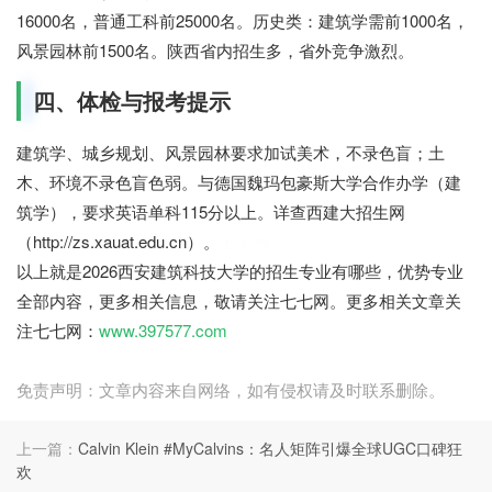
16000名，普通工科前25000名。历史类：建筑学需前1000名，
风景园林前1500名。陕西省内招生多，省外竞争激烈。
四、体检与报考提示
建筑学、城乡规划、风景园林要求加试美术，不录色盲；土
木、环境不录色盲色弱。与德国魏玛包豪斯大学合作办学（建
筑学），要求英语单科115分以上。详查西建大招生网
（http://zs.xauat.edu.cn）。
七七网
以上就是2026西安建筑科技大学的招生专业有哪些，优势专业
全部内容，更多相关信息，敬请关注七七网。更多相关文章关
注七七网：
www.397577.com
免责声明：文章内容来自网络，如有侵权请及时联系删除。
上一篇：
Calvin Klein #MyCalvins：名人矩阵引爆全球UGC口碑狂
欢