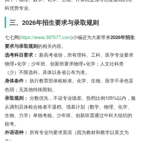
科优势专业。
三、2026年招生要求与录取规则
七七网(
https://www.397577.com
)小编还为大家带来
2026年招生
要求与录取规则
的相关内容。
选考科目要求：
新高考省份，所有理科、工科、医学专业要求
物理+化学；少年班、创新班要求物理+化学；人文社科类
（少）不限选科。具体以各省公布为准。
身体条件：
执行教育部体检标准。化学、生物、医学不录色盲
色弱；无其他特殊限制。
录取规则：
分数优先，不设专业级差。投档比例105%以内，服
从调剂且体检合格者不退档。强基计划（数学、物理、化学、
生物、力学）单独考核。少年班、创新班需通过中科大组织的
校考。
七七网
外语语种：
所有专业均要求英语（因为教材和教学以英文为
主）。