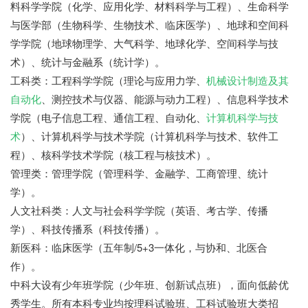
料科学学院（化学、应用化学、材料科学与工程）、生命科学
与医学部（生物科学、生物技术、临床医学）、地球和空间科
学学院（地球物理学、大气科学、地球化学、空间科学与技
术）、统计与金融系（统计学）。
工科类：工程科学学院（理论与应用力学、
机械设计制造及其
自动化
、测控技术与仪器、能源与动力工程）、信息科学技术
学院（电子信息工程、通信工程、自动化、
计算机科学与技
术
）、计算机科学与技术学院（计算机科学与技术、软件工
程）、核科学技术学院（核工程与核技术）。
管理类：管理学院（管理科学、金融学、工商管理、统计
学）。
人文社科类：人文与社会科学学院（英语、考古学、传播
学）、科技传播系（科技传播）。
新医科：临床医学（五年制/5+3一体化，与协和、北医合
作）。
中科大设有少年班学院（少年班、创新试点班），面向低龄优
秀学生。所有本科专业均按理科试验班、工科试验班大类招