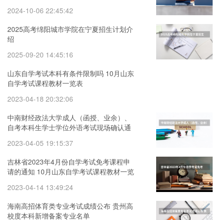
2024-10-06 22:45:42
2025高考绵阳城市学院在宁夏招生计划介
绍
2025-09-20 14:45:16
山东自学考试本科有条件限制吗 10月山东
自学考试课程教材一览表
2023-04-18 20:32:06
中南财经政法大学成人（函授、业余）、
自考本科生学士学位外语考试现场确认通
知 湖北经济学院成人,自考学士学位授权专
2023-04-05 19:15:37
业汇总表
吉林省2023年4月份自学考试免考课程申
请的通知 10月山东自学考试课程教材一览
表
2023-04-14 13:49:24
海南高招体育类专业考试成绩公布 贵州高
校度本科新增备案专业名单