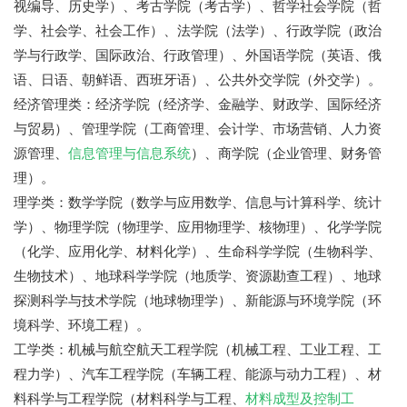
视编导、历史学）、考古学院（考古学）、哲学社会学院（哲
学、社会学、社会工作）、法学院（法学）、行政学院（政治
学与行政学、国际政治、行政管理）、外国语学院（英语、俄
语、日语、朝鲜语、西班牙语）、公共外交学院（外交学）。
经济管理类：经济学院（经济学、金融学、财政学、国际经济
与贸易）、管理学院（工商管理、会计学、市场营销、人力资
源管理、
信息管理与信息系统
）、商学院（企业管理、财务管
理）。
理学类：数学学院（数学与应用数学、信息与计算科学、统计
学）、物理学院（物理学、应用物理学、核物理）、化学学院
（化学、应用化学、材料化学）、生命科学学院（生物科学、
生物技术）、地球科学学院（地质学、资源勘查工程）、地球
探测科学与技术学院（地球物理学）、新能源与环境学院（环
境科学、环境工程）。
工学类：机械与航空航天工程学院（机械工程、工业工程、工
程力学）、汽车工程学院（车辆工程、能源与动力工程）、材
料科学与工程学院（材料科学与工程、
材料成型及控制工