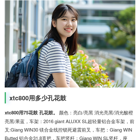
xtc800用多少孔花鼓
xtc800用75花鼓 孔花鼓。
颜色：亮白/亮黑 消光亮黑/消光酸橙
亮黑/果蓝，车架：2016 giant ALUXX SL超轻量铝合金车架，前
叉:Giang WIN30 镁合金线控锁死避震前叉，车把：Giang WIN
Butted 铝合金31.8直把，车把竖杆：Giang WIN SL竖杆，座