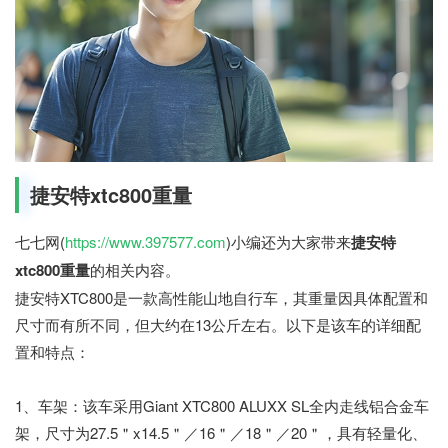
捷安特xtc800重量
七七网(
https://www.397577.com
)小编还为大家带来
捷安特
xtc800重量
的相关内容。
捷安特XTC800是一款高性能山地自行车，其重量因具体配置和
尺寸而有所不同，但大约在13公斤左右。以下是该车的详细配
置和特点：
1、车架：该车采用Giant XTC800 ALUXX SL全内走线铝合金车
架，尺寸为27.5＂x14.5＂／16＂／18＂／20＂，具有轻量化、