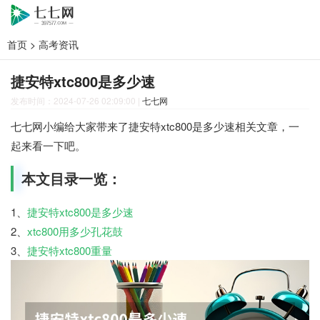
首页
>
高考资讯
捷安特xtc800是多少速
发布时间：2024-07-26 02:09:00
|
七七网
七七网小编给大家带来了捷安特xtc800是多少速相关文章，一
起来看一下吧。
本文目录一览：
1、
捷安特xtc800是多少速
2、
xtc800用多少孔花鼓
3、
捷安特xtc800重量