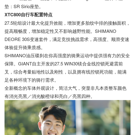
垫：SR Sirio座垫。
XTC800自行车配置特点
27.5轮组设计最大化提升效能，增加更多胎纹中排的接触面积，
提高顺畅度，增加稳定性又不影响越野性能。SHIMANO
DEORE 30S变速套件，满足竞技挑战需求，高强度、顺滑变速
体验提升骑乘质感。
SHIMANO油压碟刹在你高强度的骑乘运动中提供强有力的安全
保障。GIANT自主开发的27.5 WIN30镁合金线控锁死避震前
叉，综合考量贴地性以及刚性，以及拥有线控锁死功能，能满
足各种环境下的骑行需求。
全新概念的车体外观设计，简洁大气，突显非凡本质整车颜色
有消光亮黑／消光酸橙绿和亮白／亮黑四种。