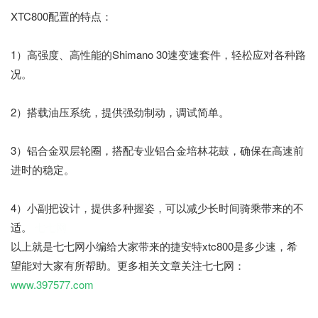
XTC800配置的特点：
1）高强度、高性能的Shimano 30速变速套件，轻松应对各种路
况。
2）搭载油压系统，提供强劲制动，调试简单。
3）铝合金双层轮圈，搭配专业铝合金培林花鼓，确保在高速前
进时的稳定。
4）小副把设计，提供多种握姿，可以减少长时间骑乘带来的不
适。
七七网
以上就是七七网小编给大家带来的捷安特xtc800是多少速，希
望能对大家有所帮助。更多相关文章关注七七网：
www.397577.com