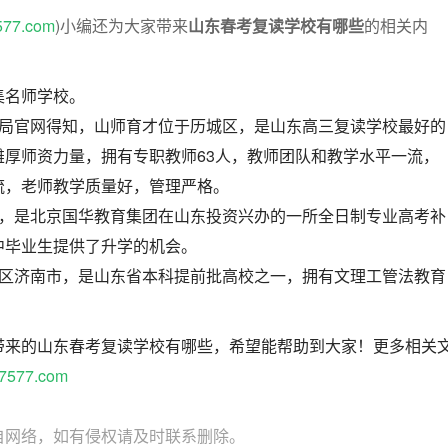
577.com
)小编还为大家带来
山东春考复读学校有哪些
的相关内
集名师学校。
育局官网得知，山师育才位于历城区，是山东高三复读学校最好的
雄厚师资力量，拥有专职教师63人，教师团队和教学水平一流，
流，老师教学质量好，管理严格。
区，是北京国华教育集团在山东投资兴办的一所全日制专业高考补
中毕业生提供了升学的机会。
桥区济南市，是山东省本科提前批高校之一，拥有文理工管法教育
带来的山东春考复读学校有哪些，希望能帮助到大家！更多相关
7577.com
自网络，如有侵权请及时联系删除。