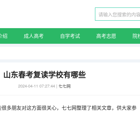
介绍
成人高考
自学考试
高考志愿
院
山东春考复读学校有哪些
2024-04-11 07:27:44
|
七七网
些很多朋友对这方面很关心，七七网整理了相关文章，供大家参