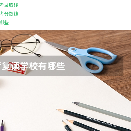
考录取线
考分数线
哪些