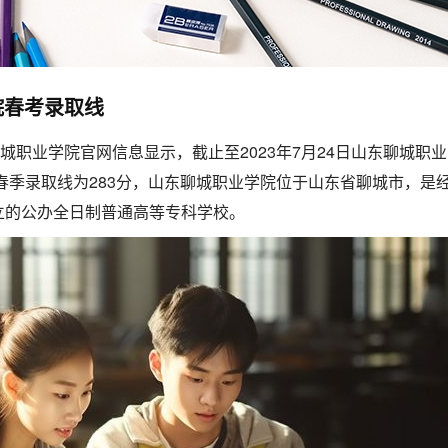
院春考录取线
聊城职业学院官网信息显示，截止至2023年7月24日山东聊城职业
年春季录取线为283分，山东聊城职业学院位于山东省聊城市，是
立的公办全日制普通高等专科学校。