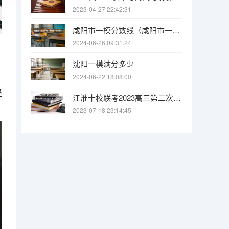
2023-04-27 22:42:31
咸阳市一模分数线（咸阳市一模分数线）
2024-06-26 09:31:24
沈阳一模满分多少
2024-06-22 18:08:00
经
江淮十校联考2023高三第二次联考答案及试卷全科汇总 2023云师大附中高三月考（六）各科答案及试卷汇总
2023-07-18 23:14:45