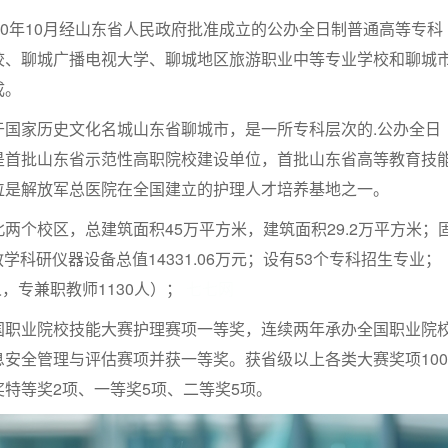
00年10月经山东省人民政府批准成立的公办全日制普通高等专科
校、聊城广播电视大学、聊城地区旅游职业中等专业学校和聊城
成。
于国家历史文化名城山东省聊城市，是一所专科层次的.公办全日
是首批山东省示范性高职院校建设单位，首批山东省高等教育技
位是解放军总医院在全国建立的护理人才培养基地之一。
两个校区，总建筑面积45万平方米，建筑面积29.2万平方米；
教学科研仪器设备总值14331.06万元；设有53个专科招生专业；
人，专兼职教师1130人）；
七七网
国职业院校技能大赛护理赛项一等奖，连续两年承办全国职业院
安全管理与评估赛项并获一等奖。获省级以上各类大赛奖项100
特等奖2项、一等奖5项、二等奖5项。