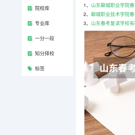
1、
山东聊城职业学院春
院校库
2、
聊城职业技术学院春
专业库
3、
山东春考复读学校有
一分一段
知分择校
标签