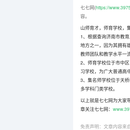
七七网(
https://www.397
容。
山师育才，师育学校，
1、根据查询济南市教
地方之一，因为其拥有
教师团队和教学水平一
2、师育学校位于市中
习学校，为广大普通高
3、集名师学校位于天
多学科门类学校。
以上就是七七网为大家
章关注七七网：
www.39
免责声明：文章内容来