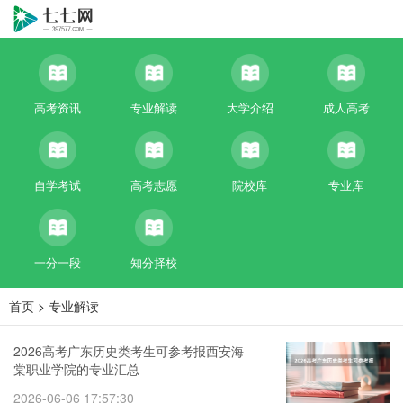
高考资讯
专业解读
大学介绍
成人高考
自学考试
高考志愿
院校库
专业库
一分一段
知分择校
首页
>
专业解读
2026高考广东历史类考生可参考报西安海
棠职业学院的专业汇总
2026-06-06 17:57:30