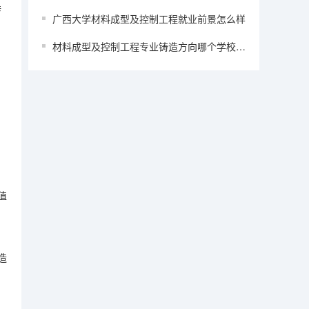
转
广西大学材料成型及控制工程就业前景怎么样
材料成型及控制工程专业铸造方向哪个学校的研究生好？
值
造