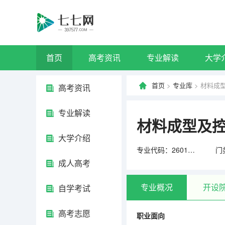
首页
高考资讯
专业解读
大学
首页
>
专业库
> 材料成
高考资讯
专业解读
材料成型及
大学介绍
专业代码：260106
成人高考
专业概况
开设
自学考试
高考志愿
职业面向