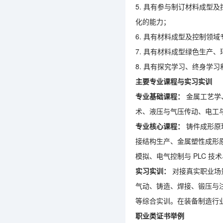
5.
具有参与制订材料成型及
化的能力；
6.
具有材料成型及控制领域
7.
具有材料成型绿色生产、
8.
具有探究学习、终身学习
主要专业课程与实习实训
专业基础课程：
金属工艺学
术、液压与气压传动、电工
专业核心课程：
铸件成形原
接结构生产、金属塑性成形
模拟、电气控制与
PLC
技术
实习实训：
对接真实职业场
气动、铸造、焊接、锻压与
等综合实训。在装备制造行
职业类证书举例