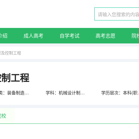
介绍
成人高考
自学考试
高考志愿
院
型及控制工程
控制工程
门类：装备制造大类
学科：机械设计制造类
学历层
院校