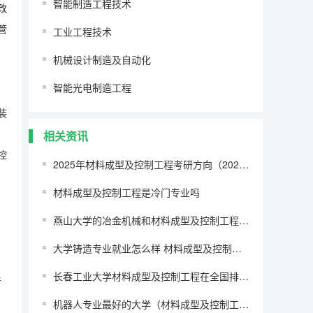
智能制造工程技术
改
管
工业工程技术
机械设计制造及自动化
智能光电制造工程
装
相关资讯
控
2025年材料成型及控制工程考研方向（2026参考）
材料成型及控制工程是冷门专业吗
燕山大学的冶金机械和材料成型及控制工程哪个好
大学铸造专业就业怎么样 材料成型及控制工程铸造及锻压相关
长春工业大学材料成型及控制工程在全国排名多少，考取吉大研究生如何？
产
机器人专业最好的大学（材料成型及控制工程（焊接方向）大学排名）