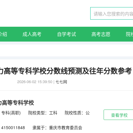
介绍
成人高考
自学考试
高考志愿
院
电力高等专科学校分数线预测及往年分数参考
2026-06-02 15:39:50
|
七七网
力高等专科学校
专科(高职)
院校类型：工科
院校性质：公
查看学校
150011848
隶属于：重庆市教育委员会