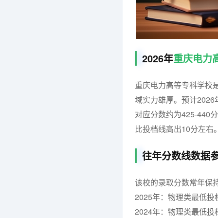
2026年
重庆电力
重庆电力高等专科学校
域实力雄厚。预计202
对应分数约为425-440
比投档线高出10分左右
往年分数线数据
该校的录取分数常年保
2025年：物理类最低投
2024年：物理类最低投