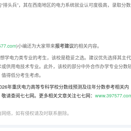
“排头兵”，其在西南地区的电力系统就业认可度极高，录取分数
577.com
)小编还为大家带来
报考建议
的相关内容。
、想学电力类专业的考生，该校是稳妥之选。建议优先选择其主代
术或供用电技术专业。此外，该校的部分中外合作办学专业分数
，值得低分考生考虑。
026年重庆电力高等专科学校分数线预测及往年分数参考相关内
，敬请查阅七七网。更多相关文章关注七七网：
www.397577.co
自网络，如有侵权请及时联系删除。