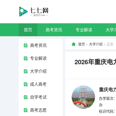
首页
高考资讯
专业解读
大学
首页
>
大学介绍
> 正文
高考资讯
专业解读
2026年重庆
大学介绍
成人高考
重庆电
自学考试
办学层次：
办
高考志愿
标识代码：4