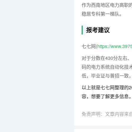
作为西南地区电力高职的
稳居专科第一梯队。
报考建议
七七网(
https://www.397
对于分数在430分左右
码的电力系统自动化技
低，毕业证与普招一致
以上就是七七网整理的2
容，想要了解更多信息
免责声明：文章内容来