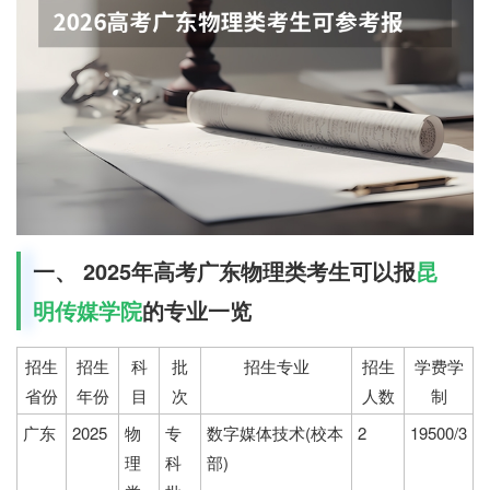
一、 2025年高考广东物理类考生可以报
昆
明传媒学院
的专业一览
招生
招生
科
批
招生专业
招生
学费学
省份
年份
目
次
人数
制
广东
2025
物
专
数字媒体技术(校本
2
19500/3
理
科
部)