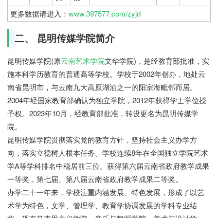
更多数据请进入：
www.397577.com/zyjd
二、 昆明传媒学院简介
昆明传媒学院(原
云南艺术学院
文华学院)，是经教育部批准，实
施本科学历教育的普通高等学校。学校于2002年创办，地处云
南省昆明市，与云南九大高原湖泊之一的阳宗海毗邻而居。
2004年经国家教育部确认为独立学院，2012年获得学士学位授
予权。2023年10月，经教育部批准，转设更名为昆明传媒学
院。
昆明传媒学院贯彻落实党的教育方针，坚持社会主义办学方
向，落实立德树人根本任务。学校连续8年在全国独立学院艺术
学A等学科排名中稳居前三位。获得第六届云南省政府教学成果
一等奖，第七届、第八届云南省政府教学成果二等奖。
七七网
办学二十一年来，学校注重内涵发展、特色发展，形成了以艺
术学为特色，文学、管理学、教育学协调发展的学科专业结