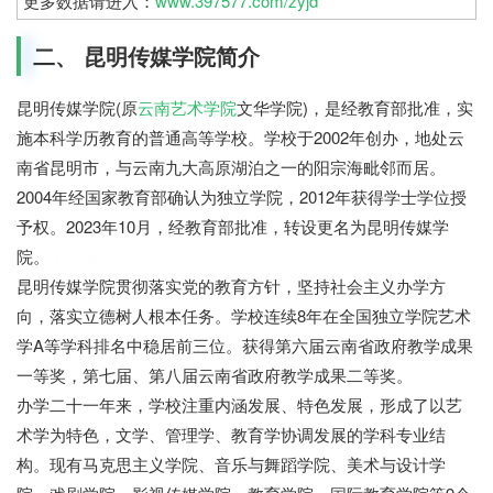
更多数据请进入：
www.397577.com/zyjd
二、 昆明传媒学院简介
昆明传媒学院(原
云南艺术学院
文华学院)，是经教育部批准，实
施本科学历教育的普通高等学校。学校于2002年创办，地处云
南省昆明市，与云南九大高原湖泊之一的阳宗海毗邻而居。
2004年经国家教育部确认为独立学院，2012年获得学士学位授
予权。2023年10月，经教育部批准，转设更名为昆明传媒学
院。
七七网
昆明传媒学院贯彻落实党的教育方针，坚持社会主义办学方
向，落实立德树人根本任务。学校连续8年在全国独立学院艺术
学A等学科排名中稳居前三位。获得第六届云南省政府教学成果
一等奖，第七届、第八届云南省政府教学成果二等奖。
办学二十一年来，学校注重内涵发展、特色发展，形成了以艺
术学为特色，文学、管理学、教育学协调发展的学科专业结
构。现有马克思主义学院、音乐与舞蹈学院、美术与设计学