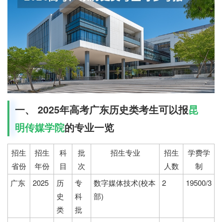
一、 2025年高考广东历史类考生可以报
昆
明传媒学院
的专业一览
招生
招生
科
批
招生专业
招生
学费学
省份
年份
目
次
人数
制
广东
2025
历
专
数字媒体技术(校本
2
19500/3
史
科
部)
类
批