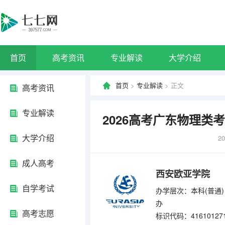
首页
高考资讯
专业解读
大学介绍
首页
>
专业解读
> 正文
高考资讯
专业解读
2026高考广东物理
大学介绍
20
成人高考
西安欧亚学院
自学考试
办学层次：本科(普通)
办
高考志愿
标识代码：41610127