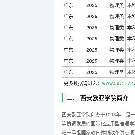
广东
2025
物理类
本
广东
2025
物理类
本
广东
2025
物理类
本
广东
2025
物理类
本
广东
2025
物理类
本
广东
2025
物理类
本
广东
2025
物理类
本
更多数据请进入：
www.397577.c
二、 西安欧亚学院简介
西安欧亚学院创办于1995年，
等协调发展的国际化应用型普通本
唯一承担国家教育体制改革试点项