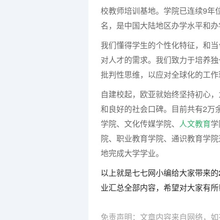
校教师培训基地。学院已连续9年
名，是中国大陆地区办学水平和办
我们懂得学生的个性化特征，和当
对人才的需求。我们致力于培养独
批判性思维，以应对全球化的工作
自建校起，欧亚就始终坚持初心，
和良好的社会口碑。目前共有2万
学院、文化传媒学院、
人文教育
学
院、职业教育学院、通识教育学院
地完成大学学业。
以上就是七七网小编给大家带来的
业汇总全部内容，希望对大家有所
免责声明：文章内容来自网络，如