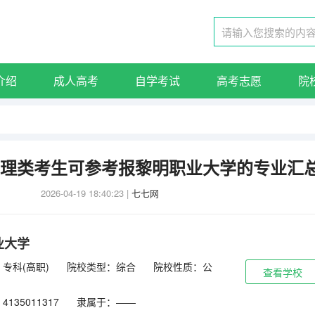
介绍
成人高考
自学考试
高考志愿
院
东物理类考生可参考报黎明职业大学的专业汇
2026-04-19 18:40:23
|
七七网
业大学
专科(高职)
院校类型：综合
院校性质：公
查看学校
135011317
隶属于：——