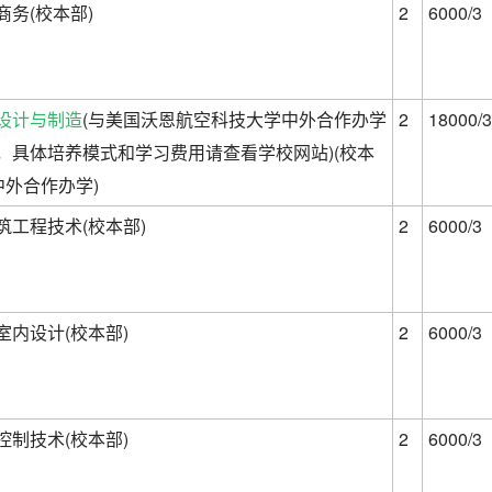
商务(校本部)
2
6000/3
设计与制造
(与美国沃恩航空科技大学中外合作办学
2
18000/3
，具体培养模式和学习费用请查看学校网站)(校本
(中外合作办学)
筑工程技术(校本部)
2
6000/3
室内设计(校本部)
2
6000/3
控制技术(校本部)
2
6000/3