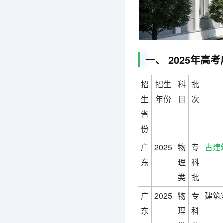
一、 2025年
招
招生
科
批
生
年份
目
次
省
份
广
2025
物
专
古建
东
理
科
类
批
广
2025
物
专
建筑
东
理
科