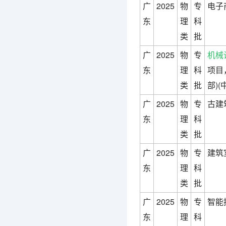
广
2025
物
专
电子
东
理
科
类
批
广
2025
物
专
机械
东
理
科
项目
类
批
部)
广
2025
物
专
古建
东
理
科
类
批
广
2025
物
专
建筑
东
理
科
类
批
广
2025
物
专
智能
东
理
科