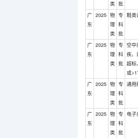
类
批
广
2025
物
专
鞋类
东
理
科
类
批
广
2025
物
专
空中
东
理
科
疾、
类
批
超标、
或>
广
2025
物
专
通用
东
理
科
类
批
广
2025
物
专
电子
东
理
科
类
批