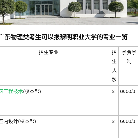
高考广东物理类考生可以报黎明职业大学的专业一览
招生专业
招
学费学
生
制
人
数
筑工程技术
(校本部)
2
6000/3
室内设计(校本部)
2
6000/3