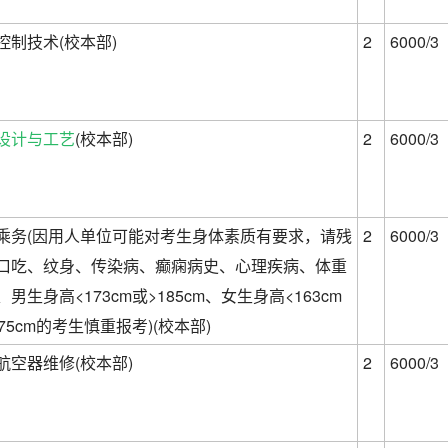
控制技术(校本部)
2
6000/3
设计与工艺
(校本部)
2
6000/3
乘务(因用人单位可能对考生身体素质有要求，请残
2
6000/3
口吃、纹身、传染病、癫痫病史、心理疾病、体重
男生身高<173cm或>185cm、女生身高<163cm
175cm的考生慎重报考)(校本部)
航空器维修(校本部)
2
6000/3