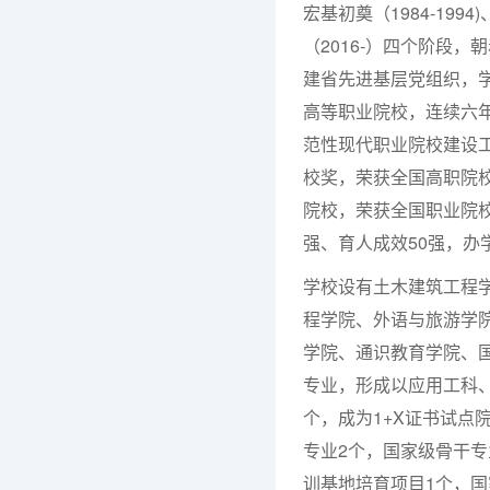
宏基初奠（1984-1994
（2016-）四个阶段
建省先进基层党组织，学
高等职业院校，连续六
范性现代职业院校建设
校奖，荣获全国高职院
院校，荣获全国职业院校
强、育人成效50强，
学校设有土木建筑工程
程学院、外语与旅游学
学院、通识教育学院、国
专业，形成以应用工科
个，成为1+X证书试点
专业2个，国家级骨干专
训基地培育项目1个，国家