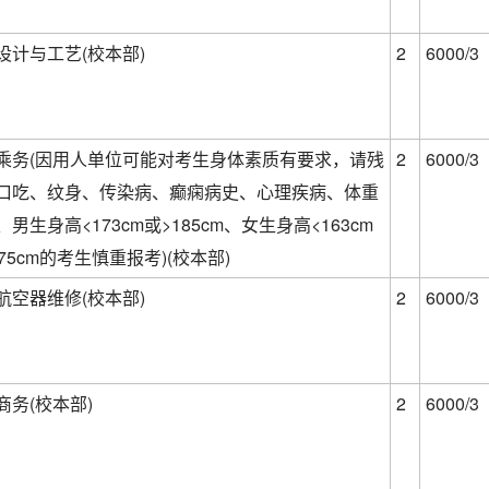
设计与工艺(校本部)
2
6000/3
乘务(因用人单位可能对考生身体素质有要求，请残
2
6000/3
口吃、纹身、传染病、癫痫病史、心理疾病、体重
男生身高<173cm或>185cm、女生身高<163cm
175cm的考生慎重报考)(校本部)
航空器维修(校本部)
2
6000/3
商务(校本部)
2
6000/3