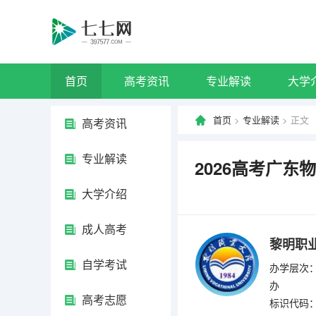
首页
高考资讯
专业解读
大学
首页
>
专业解读
> 正文
高考资讯
专业解读
2026高考广
大学介绍
成人高考
黎明职
自学考试
办学层次：
办
高考志愿
标识代码：4