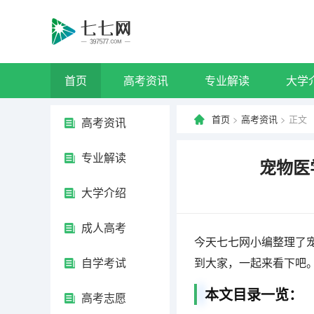
首页
高考资讯
专业解读
大学
首页
>
高考资讯
> 正文
高考资讯
专业解读
宠物医
大学介绍
成人高考
今天七七网小编整理了
自学考试
到大家，一起来看下吧
本文目录一览：
高考志愿