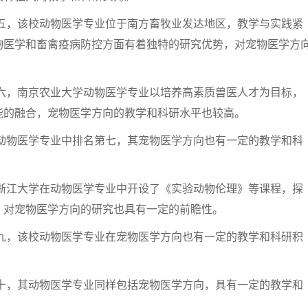
五，该校动物医学专业位于南方畜牧业发达地区，教学与实践紧
物医学和畜禽疫病防控方面有着独特的研究优势，对宠物医学方
六，南京农业大学动物医学专业以培养高素质兽医人才为目标，
能的融合，宠物医学方向的教学和科研水平也较高。
动物医学专业中排名第七，其宠物医学方向也有一定的教学和科
浙江大学在动物医学专业中开设了《实验动物伦理》等课程，探
，对宠物医学方向的研究也具有一定的前瞻性。
九，该校动物医学专业在宠物医学方向也有一定的教学和科研积
十，其动物医学专业同样包括宠物医学方向，具有一定的教学和