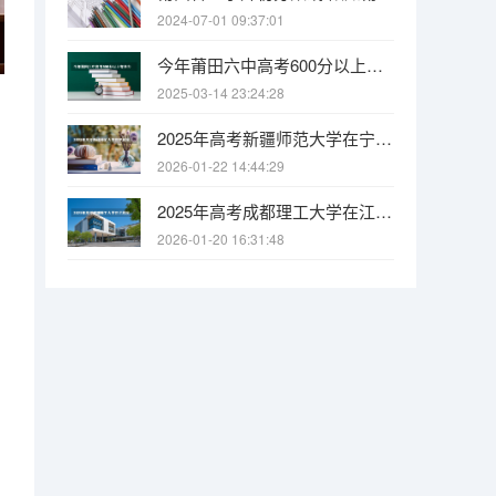
2024-07-01 09:37:01
今年莆田六中高考600分以上有多少人
2025-03-14 23:24:28
2025年高考新疆师范大学在宁夏投档分数线
2026-01-22 14:44:29
2025年高考成都理工大学在江苏投档分数线
2026-01-20 16:31:48