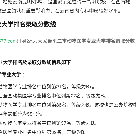
：地处云南昆明/小哨，是国家示范性骨干高职院校，在西南地
牧兽医领域有重要影响力，在云南省内专科中属较好水平。
业大学排名录取分数线
577.com
)小编还为大家带来
二本动物医学专业大学排名录取分数
专业大学排名及录取分数线信息如下
：
学专业大学
：
动物医学专业排名中位列第21名，等级为B+。
在全国动物医学专业排名中位列第27名，等级为B。
动物医学专业排名中位列第36名，等级为B。该校也是公办院校
4年最低分为551分。
国动物医学专业排名中位列第37名，等级为B。
物医学专业排名中位列第39名，等级为B。