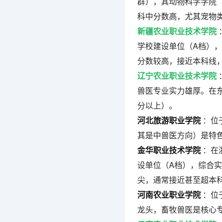
群），其动物科学学院
科中分数高，尤其宠物
新疆农业职业技术学院
学校建设单位（A档）
分数较高，接近本科线
辽宁农业职业技术学院
兽医专业实力雄厚。在东
分以上）。
河北旅游职业学院
：位
其是中兽医方向）是特
金华职业技术学院
：在
设单位（A档），综合
尖，通常接近甚至超本
河南农业职业学院
：位
龙头，畜牧兽医是核心