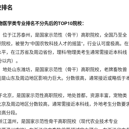
校排名
物医学类专业排名不分先后的TOP10院校：
：位于江苏泰州，是国家示范性（骨干）高职院校，全国乃至全
院校，被誉为“中国农牧科技人才的摇篮”，行业认可度极高。在
水平，在江苏省及周边省份，理科/物理类考生通常需接近本科线
分以内）。
：地处山东潍坊，是国家示范性（骨干）高职院校，老牌畜牧兽
别是山东及周边地区影响力巨大。分数很高，通常接近或略低于
于北京，是国家示范性高职院校，地处首都，资源丰富，宠物类
北京及周边地区分数较高，通常需接近本科线，外地考生分数要
较高分段。
浙江温州，是国家示范性骨干高职院校（现代农业技术专业