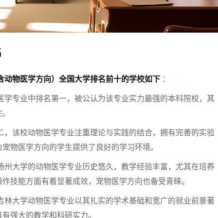
名
（含动物医学方向）全国大学排名前十的学校如下
：
七七网
医学专业中排名第一，被公认为该专业实力最强的本科院校，其
注。
二，该校动物医学专业注重理论与实践的结合，拥有完善的实验
为宠物医学方向的学生提供了良好的学习环境。
扬州大学的动物医学专业历史悠久，教学经验丰富，尤其在培养
操作技能方面有着显著成效，宠物医学方向也备受青睐。
吉林大学动物医学专业以其扎实的学术基础和宽广的就业前景著
具有强大的教学和科研实力。