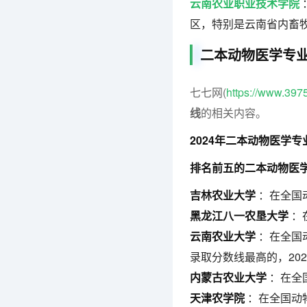
云南农业职业技术学院
区，特别是云南省内畜
二本动物医学专
七七网(
https://www.397
线
的相关内容。
2024年二本动物医学
排名前五的二本动物医
吉林农业大学
：在全国
黑龙江八一农垦大学
：
云南农业大学
：在全国
录取分数线最高的，202
内蒙古农业大学
：在全
天津农学院
：在全国动