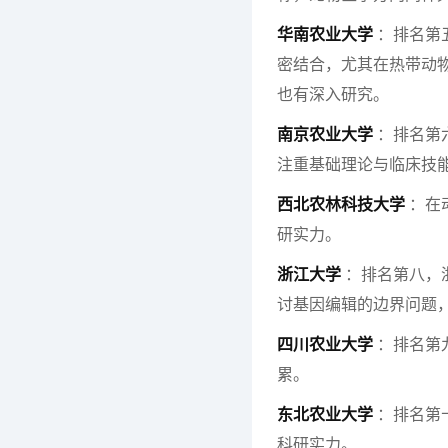
华南农业大学
：排名第
密结合，尤其在热带动
也有深入研究。
南京农业大学
：排名第
注重基础理论与临床技
西北农林科技大学
：在
研实力。
浙江大学
：排名第八，
讨基因编辑的边界问题
四川农业大学
：排名第
累。
东北农业大学
：排名第
科研实力。