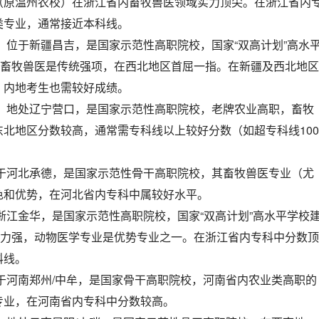
（原温州农校）在浙江省内畜牧兽医领域实力顶尖。在浙江省内
类专业，通常接近本科线。
：位于新疆昌吉，是国家示范性高职院校，国家“双高计划”高水
，畜牧兽医是传统强项，在西北地区首屈一指。在新疆及西北地区
，内地考生也需较好成绩。
：地处辽宁营口，是国家示范性高职院校，老牌农业高职，畜牧
北地区分数较高，通常需专科线以上较好分数（如超专科线100
于河北承德，是国家示范性骨干高职院校，其畜牧兽医专业（尤
色和优势，在河北省内专科中属较好水平。
浙江金华，是国家示范性高职院校，国家“双高计划”高水平学校
实力强，动物医学专业是优势专业之一。在浙江省内专科中分数顶
科线。
于河南郑州/中牟，是国家骨干高职院校，河南省内农业类高职的
专业，在河南省内专科中分数较高。