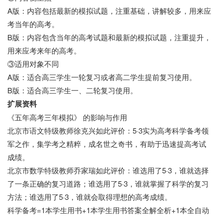
A版：内容包括最新的模拟试题，注重基础，讲解较多，用来应
考当年的高考。
B版：内容包含当年的高考试题和最新的模拟试题，注重提升，
用来应考来年的高考。
③适用对象不同
A版：适合高三学生一轮复习或者高二学生提前复习使用。
B版：适合高三学生一、二轮复习使用。
扩展资料
《五年高考三年模拟》 的影响与作用
北京市语文特级教师徐克兴如此评价：5·3实为高考科学备考领
军之作，集学考之精粹，成名世之奇书，有助于迅速提高考试
成绩。
北京市数学特级教师乔家瑞如此评价：谁选用了5·3，谁就选择
了一条正确的复习道路；谁选用了5·3，谁就掌握了科学的复习
方法；谁选用了5·3，谁就会取得理想的高考成绩。
科学备考=1本学生用书+1本学生用书答案全解全析+1本全自动