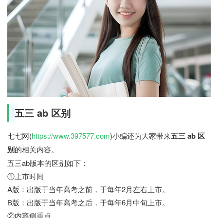
五三 ab 区别
七七网(
https://www.397577.com
)小编还为大家带来
五三 ab 区
别
的相关内容。
五三ab版本的区别如下：
①上市时间
A版：出版于当年高考之前，于每年2月左右上市。
B版：出版于当年高考之后，于每年6月中旬上市。
②内容侧重点