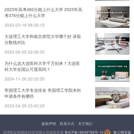
2023年高考482分能上什么大学 2023年高
考376分能上什么大学
2023-03-18 08:26:15
大连理工大学和南京师范大学哪个好 录取
分数线对比
2023-09-05 02:06:32
为什么说大连医科大学千万别来？大连医
科大学全国认可度高吗？
2024-11-26 20:20:35
帝国理工大学专业排名 帝国理工学院本科
申请条件有哪些
2023-04-28 23:43:29
版权声明
联系方式
关于我们
淄博勤奋熊网络科技有限公司版权所有
鲁ICP备18049789号-10
鲁公网安备