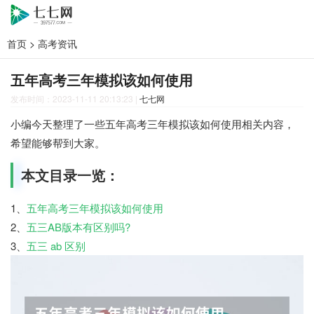
首页
>
高考资讯
五年高考三年模拟该如何使用
发布时间：2023-11-11 20:13:23
|
七七网
小编今天整理了一些五年高考三年模拟该如何使用相关内容，
希望能够帮到大家。
本文目录一览：
1、
五年高考三年模拟该如何使用
2、
五三AB版本有区别吗?
3、
五三 ab 区别