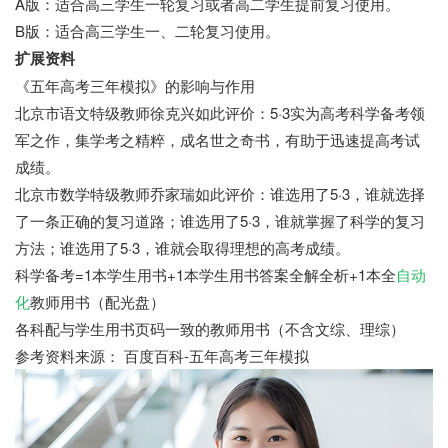
A版：适合高三学生一轮复习或者高二学生提前复习使用。
B版：适合高三学生一、二轮复习使用。
扩展资料
《五年高考三年模拟》的影响与作用
北京市语文特级教师徐克兴如此评价：5·3实为高考科学备考领
军之作，集学考之精粹，成名世之奇书，有助于迅速提高考试
成绩。
北京市数学特级教师乔家瑞如此评价：谁选用了5·3，谁就选择
了一条正确的复习道路；谁选用了5·3，谁就掌握了科学的复习
方法；谁选用了5·3，谁就会取得理想的高考成绩。
科学备考=1本学生用书+1本学生用书答案全解全析+1本全
自动
化
教师用书（配光盘）
各科配与学生用书页码一致的教师用书（不含文综、理综）
参考资料来源： 百度百科-五年高考三年模拟