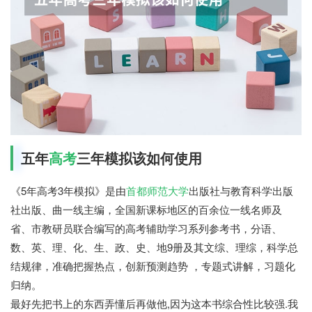
五年
高考
三年模拟该如何使用
《5年高考3年模拟》是由
首都师范大学
出版社与教育科学出版
社出版、曲一线主编，全国新课标地区的百余位一线名师及
省、市教研员联合编写的高考辅助学习系列参考书，分语、
数、英、理、化、生、政、史、地9册及其文综、理综，科学总
结规律，准确把握热点，创新预测趋势 ，专题式讲解，习题化
归纳。
最好先把书上的东西弄懂后再做他,因为这本书综合性比较强.我