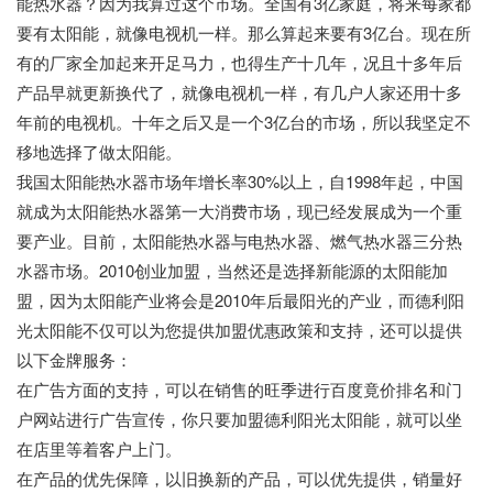
能热水器？因为我算过这个市场。全国有3亿家庭，将来每家都
要有太阳能，就像电视机一样。那么算起来要有3亿台。现在所
有的厂家全加起来开足马力，也得生产十几年，况且十多年后
产品早就更新换代了，就像电视机一样，有几户人家还用十多
年前的电视机。十年之后又是一个3亿台的市场，所以我坚定不
移地选择了做太阳能。
我国太阳能热水器市场年增长率30%以上，自1998年起，中国
就成为太阳能热水器第一大消费市场，现已经发展成为一个重
要产业。目前，太阳能热水器与电热水器、燃气热水器三分热
水器市场。2010创业加盟，当然还是选择新能源的太阳能加
盟，因为太阳能产业将会是2010年后最阳光的产业，而德利阳
光太阳能不仅可以为您提供加盟优惠政策和支持，还可以提供
以下金牌服务：
在广告方面的支持，可以在销售的旺季进行百度竟价排名和门
户网站进行广告宣传，你只要加盟德利阳光太阳能，就可以坐
在店里等着客户上门。
在产品的优先保障，以旧换新的产品，可以优先提供，销量好