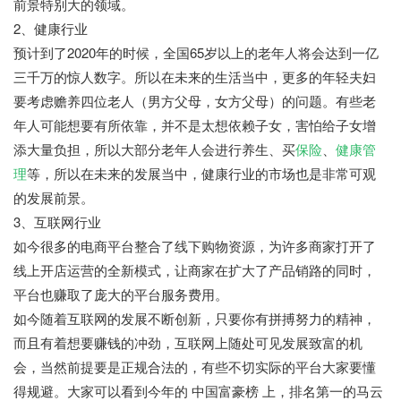
前景特别大的领域。
2、健康行业
预计到了2020年的时候，全国65岁以上的老年人将会达到一亿
三千万的惊人数字。所以在未来的生活当中，更多的年轻夫妇
要考虑赡养四位老人（男方父母，女方父母）的问题。有些老
年人可能想要有所依靠，并不是太想依赖子女，害怕给子女增
添大量负担，所以大部分老年人会进行养生、买
保险
、
健康管
理
等，所以在未来的发展当中，健康行业的市场也是非常可观
的发展前景。
3、互联网行业
如今很多的电商平台整合了线下购物资源，为许多商家打开了
线上开店运营的全新模式，让商家在扩大了产品销路的同时，
平台也赚取了庞大的平台服务费用。
如今随着互联网的发展不断创新，只要你有拼搏努力的精神，
而且有着想要赚钱的冲劲，互联网上随处可见发展致富的机
会，当然前提要是正规合法的，有些不切实际的平台大家要懂
得规避。大家可以看到今年的 中国富豪榜 上，排名第一的马云