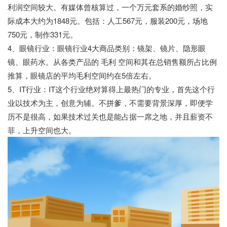
利润空间较大。有媒体曾核算过，一个万元套系的婚纱照，实
际成本大约为1848元。包括：人工567元，服装200元，场地
750元，制作331元。
4、眼镜行业：眼镜行业4大商品类别：镜架、镜片、隐形眼
镜、眼药水。从各类产品的 毛利 空间和其在总销售额所占比例
推算，眼镜店的平均毛利空间约在5倍左右。
5、IT行业：IT这个行业绝对算得上最热门的专业，首先这个行
业以技术为主，创意为辅。不拼爹，不需要背景深厚，即便学
历不是很高，如果技术过关也是能占据一席之地，并且薪资不
菲，上升空间也大。